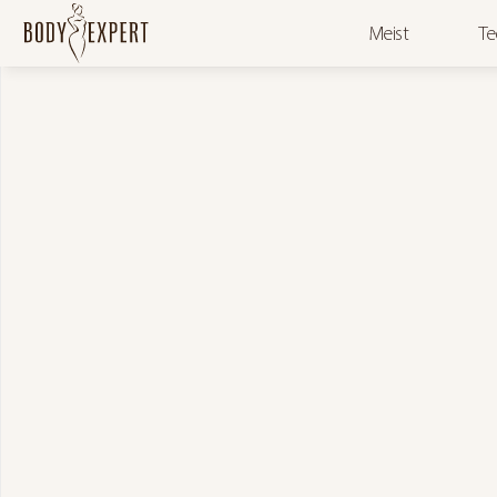
Meist
Te