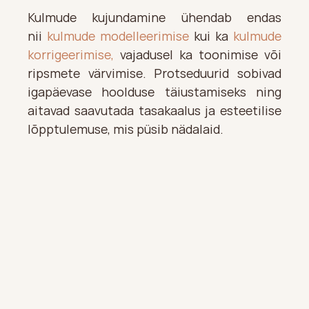
Kulmude kujundamine ühendab endas 
nii 
kulmude modelleerimise
 kui ka 
kulmude 
korrigeerimise
,
 vajadusel ka toonimise või 
ripsmete värvimise. Protseduurid sobivad 
igapäevase hoolduse täiustamiseks ning 
aitavad saavutada tasakaalus ja esteetilise 
lõpptulemuse, mis püsib nädalaid.