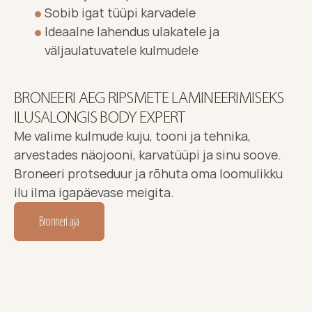
Sobib igat tüüpi karvadele
Ideaalne lahendus ulakatele ja 
väljaulatuvatele kulmudele
BRONEERI AEG RIPSMETE LAMINEERIMISEKS 
ILUSALONGIS BODY EXPERT
Me valime kulmude kuju, tooni ja tehnika, 
arvestades näojooni, karvatüüpi ja sinu soove. 
Broneeri protseduur ja rõhuta oma loomulikku 
ilu ilma igapäevase meigita.
Bronneri aja