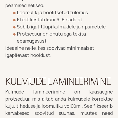
peamised eelised:
Loomulik ja hoolitsetud tulemus
Efekt kestab kuni 6–8 nädalat
Sobib igat tüüpi kulmudele ja ripsmetele
Protseduur on ohutu ega tekita 
ebamugavust
Ideaalne neile, kes soovivad minimaalset 
igapäevast hooldust.
KULMUDE LAMINEERIMINE 
Kulmude lamineerimine on kaasaegne 
protseduur, mis aitab anda kulmudele korrektse 
kuju, tiheduse ja loomuliku volüümi. See fikseerib 
karvakesed soovitud suunas, muutes need 