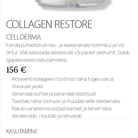
COLLAGEN RESTORE
CELLDERMA
Kanda puhastatud näo- ja kaelanahale hommikul ja/või 
õhtul. Võib kasutada iseseisvalt või pärast seerumit. Sobib 
igapäevaseks kasutamiseks.
156 €
Aktiveerib kollageeni tootmist naha tugevuse ja 
tiheduse jaoks
Vähendab kortse ja parandab elastsust
Taastab naha toonuse ja muudab selle siledamaks
Pakub vananemisvastast kaitset ja tervet sära
Värskendab, niisutab ja rahustab
KASUTAMINE