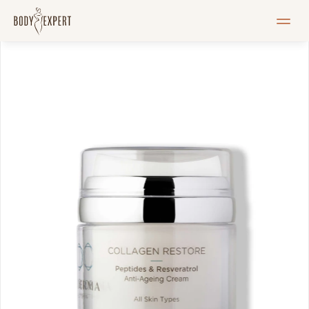
MEIST
Teenused
Hinnakiri
Blogi
Pood