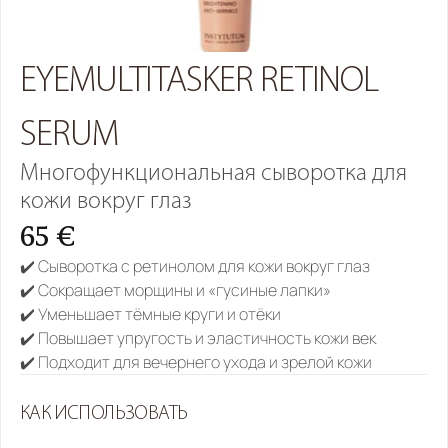
EYEMULTITASKER RETINOL 
SERUM
Многофункциональная сыворотка для 
кожи вокруг глаз
65 €
✔️ Сыворотка с ретинолом для кожи вокруг глаз
✔️ Сокращает морщины и «гусиные лапки»
✔️ Уменьшает тёмные круги и отёки
✔️ Повышает упругость и эластичность кожи век
✔️ Подходит для вечернего ухода и зрелой кожи
КАК ИСПОЛЬЗОВАТЬ