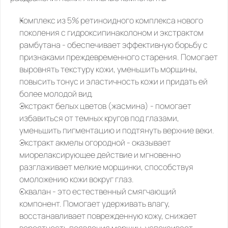
Комплекс из 5% ретиноидного комплекса нового 
поколения с гидроксипинаколоном и экстрактом 
рамбутана
 - обеспечивает эффективную борьбу с 
признаками преждевременного старения. Помогает 
выровнять текстуру кожи, уменьшить морщины, 
повысить тонус и эластичность кожи и придать ей 
более молодой вид.
Экстракт белых цветов (жасмина)
 - помогает 
избавиться от темных кругов под глазами, 
уменьшить пигментацию и подтянуть верхние веки.
Экстракт акмелы огородной
 - оказывает 
миорелаксирующее действие и мгновенно 
разглаживает мелкие морщинки, способствуя 
омоложению кожи вокруг глаз.
Сквалан
 - это естественный смягчающий 
компонент. Помогает удерживать влагу, 
восстанавливает поврежденную кожу, снижает 