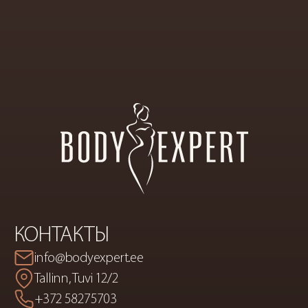
ПРЕМИАЛЬНЫЙ
САЛОН
ЭСТЕТИЧЕСКОЙ
КОСМЕТИКИ
И
КОРРЕКЦИИ
ФИГУРЫ
КОНТАКТЫ
info@bodyexpert.ee
Tallinn, Tuvi 12/2
+372 58275703