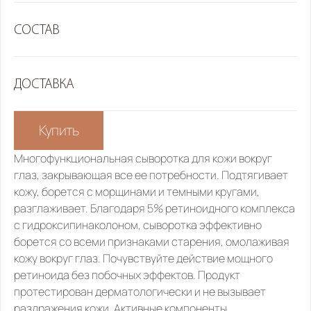
СОСТАВ
ДОСТАВКА
Купить
Многофункциональная сыворотка для кожи вокруг 
глаз, закрывающая все ее потребности. Подтягивает 
кожу, борется с морщинами и темными кругами, 
разглаживает. Благодаря 5% ретиноидного комплекса 
с гидроксипинаколоном, сыворотка эффективно 
борется со всеми признаками старения, омолаживая 
кожу вокруг глаз. Почувствуйте действие мощного 
ретиноида без побочных эффектов. Продукт 
протестирован дерматологически и не вызывает 
раздражения кожи. Активные компоненты