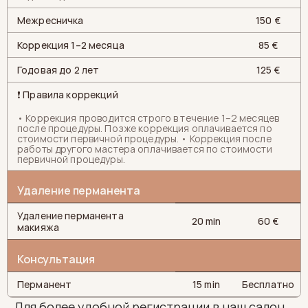
Межресничка
150 €
Коррекция 1–2 месяца
85 €
Годовая до 2 лет
125 €
❗ Правила коррекций
• Коррекция проводится строго в течение 1–2 месяцев
после процедуры. Позже коррекция оплачивается по
стоимости первичной процедуры. • Коррекция после
работы другого мастера оплачивается по стоимости
первичной процедуры.
Удаление перманента
Удаление перманента
20 min
60 €
макияжа
Консультация
Перманент
15 min
Бесплатно
Для более удобной регистрации в наш салон, 