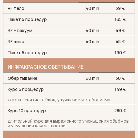
RF тело
40 min
39 €
Пакет 5 процедур
165 €
RF + вакуум
40 min
49 €
RF лицо
40 min
45 €
Пакет 5 процедур
190 €
ИНФРАКРАСНОЕ ОБЕРТЫВАНИЕ
Обёртывание
60 min
30 €
Курс 5 процедур
149 €
детокс, снятие отёков, улучшение метаболизма
Курс 10 процедур
280 €
длительный курс для выраженного уменьшения объёмов
и улучшения качества кожи