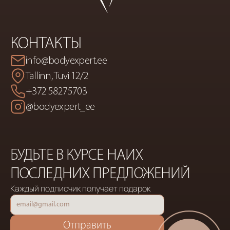
КОНТАКТЫ
info@bodyexpert.ee
Tallinn, Tuvi 12/2
+372 58275703
@bodyexpert_ee
БУДЬТЕ В КУРСЕ НАИХ 
ПОСЛЕДНИХ ПРЕДЛОЖЕНИЙ
Каждый подписчик получает подарок
Отправить