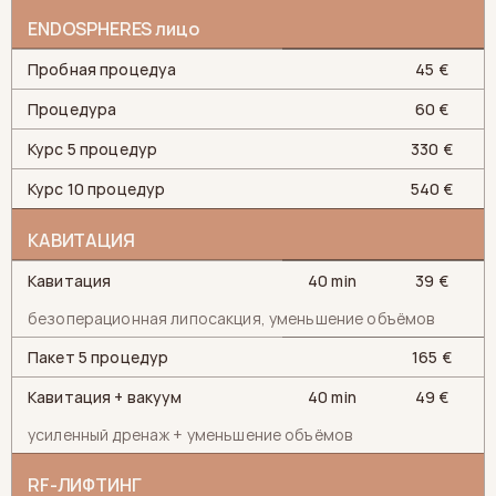
ENDOSPHERES лицо
Пробная процедуа
45 €
Процедура
60 €
Курс 5 процедур
330 €
Курс 10 процедур
540 €
КАВИТАЦИЯ
Кавитация
40 min
39 €
безоперационная липосакция, уменьшение объёмов
Пакет 5 процедур
165 €
Кавитация + вакуум
40 min
49 €
усиленный дренаж + уменьшение объёмов
RF-ЛИФТИНГ