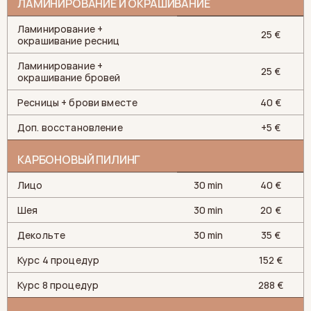
ЛАМИНИРОВАНИЕ И ОКРАШИВАНИЕ
Ламинирование +
25 €
окрашивание ресниц
Ламинирование +
25 €
окрашивание бровей
Ресницы + брови вместе
40 €
Доп. восстановление
+5 €
КАРБОНОВЫЙ ПИЛИНГ
Лицо
30 min
40 €
Шея
30 min
20 €
Декольте
30 min
35 €
Курс 4 процедур
152 €
Курс 8 процедур
288 €