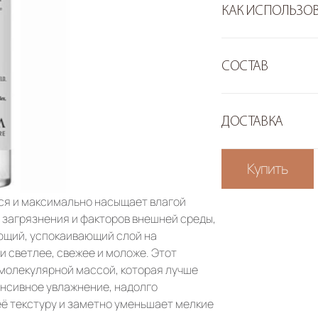
КАК ИСПОЛЬЗО
СОСТАВ
ДОСТАВКА
Купить
ся и максимально насыщает влагой 
в загрязнения и факторов внешней среды, 
ющий, успокаивающий слой на 
и светлее, свежее и моложе. Этот 
молекулярной массой, которая лучше 
нсивное увлажнение, надолго 
её текстуру и заметно уменьшает мелкие 