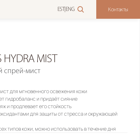
Контакты
EST
|
ENG
 HYDRA MIST
 спрей-мист
ист для мгновенного освежения кожи
ет гидробаланс и придаёт сияние
яж и продлевает его стойкость
оксидантами для защиты от стресса и окружающей 
сех типов кожи, можно использовать в течение дня