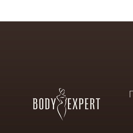
PERT
SKIN
LONGEVIT