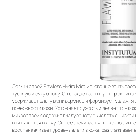
Легкий спрей 
Flawless Hydra Mist
 мгновенно впитывает
тусклую и сухую кожу. Он создает защиту от трех типо
удерживает влагу в эпидермисе и формирует увлажня
поверхности кожи. Устраняет сухость и делает тон кож
микроспрей содержит гиалуроновую кислоту с низкой 
впитывается в кожу. Он обеспечивает мгновенное инте
восстанавливает уровень влаги в коже, разглаживает 