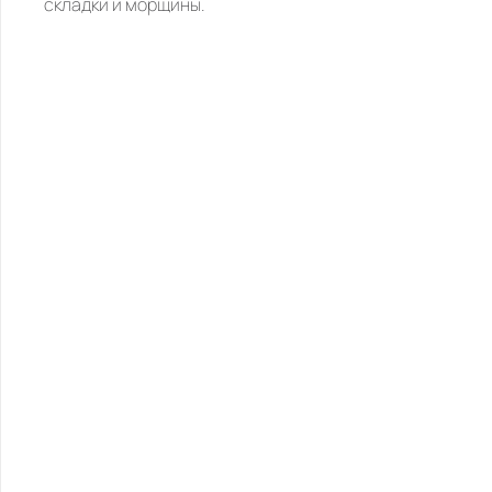
складки и морщины.
ПОХОЖИЕ
ТОВАРЫ,
ПОНРАВИТЬСЯ