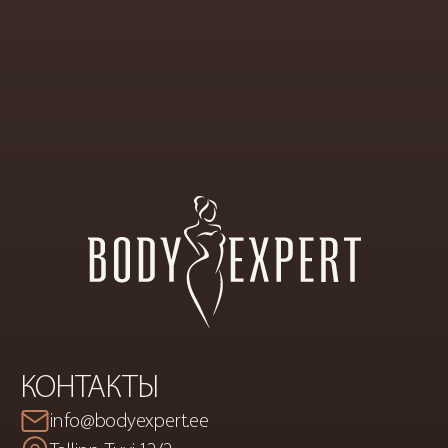
ПРЕМИАЛЬНЫЙ
САЛОН
ЭСТЕТИЧЕСКОЙ
КОСМЕТИКИ
И
КОРРЕКЦИИ
ФИГУРЫ
КОНТАКТЫ
info@bodyexpert.ee