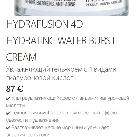
HYDRAFUSION 4D 
HYDRATING WATER BURST 
CREAM
Увлажняющий гель-крем с 4 видами 
гиалуроновой кислоты 
87 €
✔️ Ультраувлажняющий крем с 4 видами гиалуроновой 
кислоты
✔️ Технология «water burst» - мгновенный эффект 
свежести и увлажнения
✔️ Разглаживает мелкие морщины и улучшает 
эластичность кожи