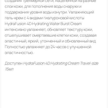
создания трехмерной сети, нацеленной на разные 
слои кожи, для пополнения воды снаружи и 
поддержания уровня воды изнутри. Увлажняющий 
гель-крем с 4 видами гиалуроновой кислоты 
HydraFusion 4D Hydrating Water Burst Cream 
интенсивно увлажняет, обновляет текстуру кожи, 
отшелушивает омертвевшие клетки кожи, создавая 
эластичный, яркий, утонченный и обновленный вид. 
Полностью увлажняет до 24 часов с улучшенной 
эластичностью.
Доступен 
HydraFusion 4D Hydrating Cream Travel-size 
15мл 
ПОХОЖИЕ
ТОВАРЫ,