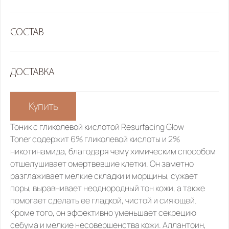
СОСТАВ
ДОСТАВКА
Купить
Тоник с гликолевой кислотой 
Resurfacing Glow 
Toner
 содержит 6% гликолевой кислоты и 2% 
никотинамида, благодаря чему химическим способом 
отшелушивает омертвевшие клетки. Он заметно 
разглаживает мелкие складки и морщины, сужает 
поры, выравнивает неоднородный тон кожи, а также 
помогает сделать ее гладкой, чистой и сияющей. 
Кроме того, он эффективно уменьшает секрецию 
себума и мелкие несовершенства кожи. Аллантоин, 