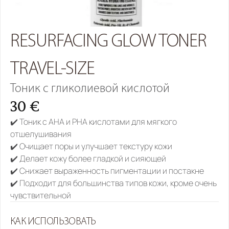
RESURFACING GLOW TONER 
TRAVEL-SIZE
Тоник с гликолиевой кислотой
30 €
✔️ Тоник с AHA и PHA кислотами для мягкого 
отшелушивания
✔️ Очищает поры и улучшает текстуру кожи
✔️ Делает кожу более гладкой и сияющей
✔️ Снижает выраженность пигментации и постакне
✔️ Подходит для большинства типов кожи, кроме очень 
чувствительной
КАК ИСПОЛЬЗОВАТЬ