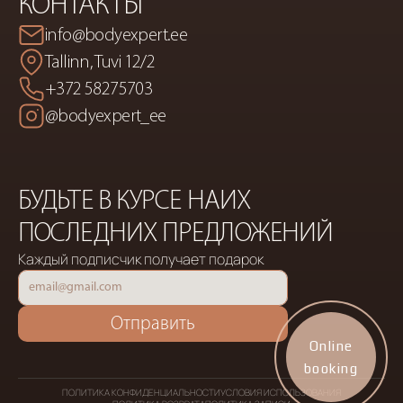
КОНТАКТЫ
info@bodyexpert.ee
Tallinn, Tuvi 12/2
+372 58275703
@bodyexpert_ee
БУДЬТЕ В КУРСЕ НАИХ 
ПОСЛЕДНИХ ПРЕДЛОЖЕНИЙ
Каждый подписчик получает подарок
Отправить
Online
booking
ПОЛИТИКА КОНФИДЕНЦИАЛЬНОСТИ
УСЛОВИЯ ИСПОЛЬЗОВАНИЯ