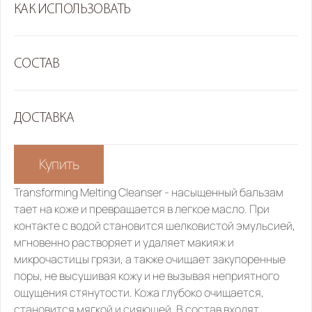
КАК ИСПОЛЬЗОВАТЬ
СОСТАВ
ДОСТАВКА
Купить
Transforming Melting Cleanser
 - насыщенный бальзам 
тает на коже и превращается в легкое масло. При 
контакте с водой становится шелковистой эмульсией, 
мгновенно растворяет и удаляет макияж и 
микрочастицы грязи, а также очищает закупоренные 
поры, не высушивая кожу и не вызывая неприятного 
ощущения стянутости. Кожа глубоко очищается, 
становится мягкой и сияющей. В состав входят 