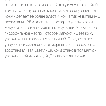
ретинол, восстанавливающий кожу и улучшающий её 
текстуру, гиалуроновая кислота, которая увлажняет 
кожу и делает её более эластичной, а также витамин E, 
провитамин B5 и аллантоин, которые успокаивают 
кожу и усиливают ее защитные функции. Уникальное 
гидрофильное масло, которое мягко очищает кожу, 
увлажняет ее и делает эластичной. Придает коже 
упругость и разглаживает морщины, одновременно 
восстанавливая цвет лица. Кожа становится мягкой, 
увлажненной и сияющей. Для всех типов кожи.
ПОХОЖИЕ
ТОВАРЫ,
КОТОРЫЕ
МОГУТ
ВАМ