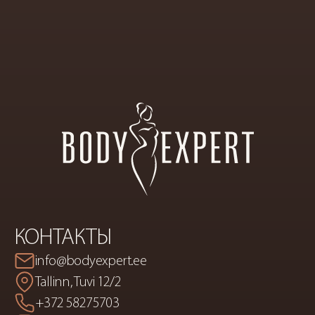
ПРЕМИАЛЬНЫЙ
САЛОН
ЭСТЕТИЧЕСКОЙ
КОСМЕТИКИ
И
КОРРЕКЦИИ
ФИГУРЫ
КОНТАКТЫ
info@bodyexpert.ee
Tallinn, Tuvi 12/2
+372 58275703