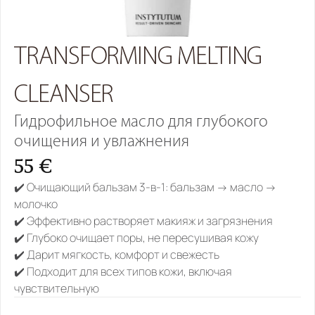
TRANSFORMING MELTING 
CLEANSER
Гидрофильное масло для глубокого 
очищения и увлажнения 
55 €
✔️ Очищающий бальзам 3-в-1: бальзам → масло → 
молочко
✔️ Эффективно растворяет макияж и загрязнения
✔️ Глубоко очищает поры, не пересушивая кожу
✔️ Дарит мягкость, комфорт и свежесть
✔️ Подходит для всех типов кожи, включая 
чувствительную