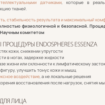
нтеллектуальными датчиками
, которые в реаль
акцию тканей.
ть, стабильность результата и максимальный ком
олностью физиологичной и безопасной. Процед
 Научным комитетом
 ПРОЦЕДУРЫ ENDOSPHERES ESSENZA
тях кожи, снижении упругости
сти в ногах, задержке жидкости
зе жизни или склонности к лимфатическому засто
 фигуру, улучшить тонус кожи и мышц
ксное воздействие
, а не локальные решения
корения восстановления после нагрузок, снятия мы
 ДЛЯ ЛИЦА