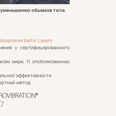
уменьшению объемов тела.
dospheres Baltic Lasers
чение у сертифицированного 
сём мире, 11 опубликованных 
мальной эффективности
фортный метод
OVIBRATION® 
?