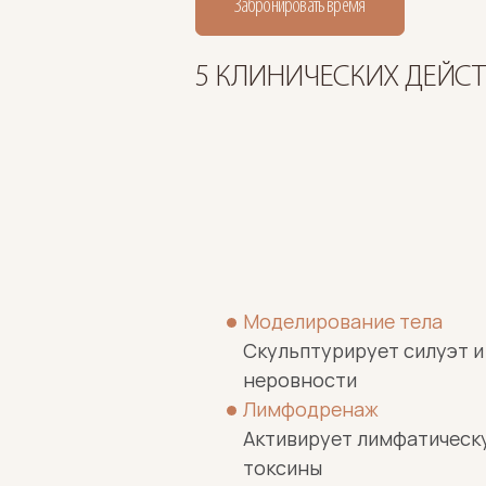
Забронировать время
5 КЛИНИЧЕСКИХ ДЕЙСТ
Моделирование тела
Скульптурирует силуэт и
неровности
Лимфодренаж
Активирует лимфатическу
токсины