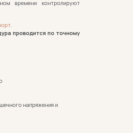
ном времени контролируют 
форт
.
ура проводится по точному 
ю
шечного напряжения и 