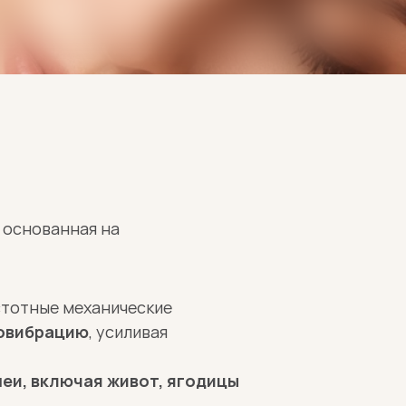
 основанная на 
стотные механические 
ровибрацию
, усиливая 
еи, включая живот, ягодицы 