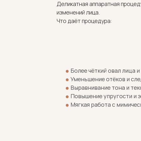
Деликатная аппаратная процеду
изменений лица.
Что даёт процедура:
Более чёткий овал лица и
Уменьшение отёков и сле
Выравнивание тона и тек
Повышение упругости и 
Мягкая работа с мимиче