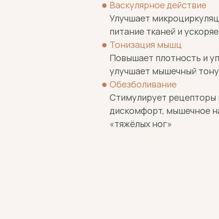
Васкулярное действие
Улучшает микроциркуляци
питание тканей и ускоря
Тонизация мышц
Повышает плотность и упр
улучшает мышечный тону
Обезболивание
Стимулирует рецепторы к
дискомфорт, мышечное н
«тяжёлых ног»