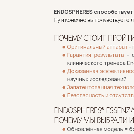
ENDOSPHERES способствует 
Ну и конечно вы почувствуете л
ПОЧЕМУ СТОИТ ПРОЙТИ
Оригинальный аппарат
 -
Гарантия результата
 - 
клинического тренера En
Доказанная эффективно
научных исследований
Запатентованная технол
Безопасность и отсутст
ENDOSPHERES® ESSENZA
ПОЧЕМУ МЫ ВЫБРАЛИ И
Обновлённая модель = б